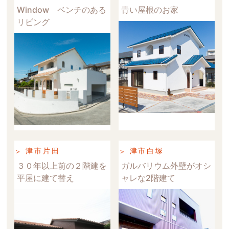
Window ベンチのある
青い屋根のお家
リビング
津市片田
津市白塚
３０年以上前の２階建を
ガルバリウム外壁がオシ
平屋に建て替え
ャレな2階建て