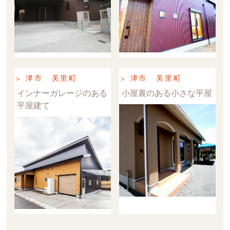
津市 美里町
津市 美里町
インナーガレージのある
小屋裏のある小さな平屋
平屋建て