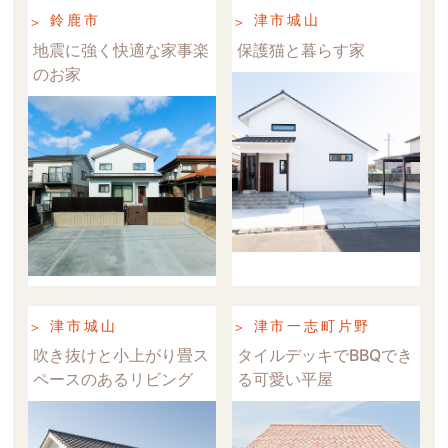
鈴鹿市
津市城山
地震に強く快適な家事楽
保護猫と暮らす家
のお家
津市城山
津市一志町片野
吹き抜けと小上がり畳ス
タイルデッキでBBQでき
ペースのあるリビング
る可愛い平屋