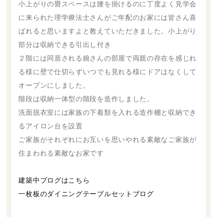
小上がりの畳スペースは腰を掛けるのに丁度よく見学会
に来られた理学療法士さんがご年配のお家には皆さん喜
ばれると思いますよと教えていただきました。小上がり
部分は収納できる引出し付き
２階には同居される娘さんの部屋で両親の存在を感じれ
る様に壁で仕切らずいつでも見れる様にドアはなくして
オープンにしました。
階段は収納一体型の階段を造作しました。
洗面脱衣室には家族の下着類を入れる造作棚と収納でき
るアイロン台を設置
ご家族がそれぞれにお互いを思いやれる素敵なご家族が
住まわれる素敵なお家です
建築中ブログはこちら
一枚板のダイニングテーブルセットブログ