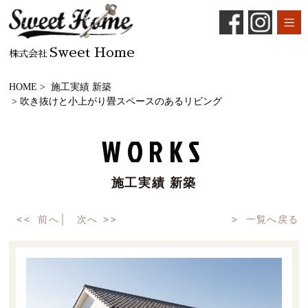
Sweet Home
株式会社
HOME
>
施工実績 新築
> 吹き抜けと小上がり畳スペースのあるリビング
WORKS
施工実績 新築
前へ
│
次へ
一覧へ戻る