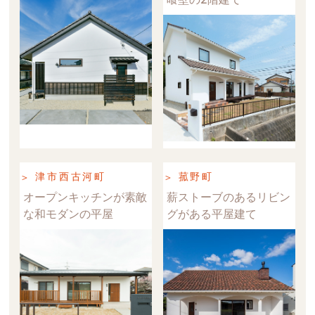
津市西古河町
菰野町
オープンキッチンが素敵
薪ストーブのあるリビン
な和モダンの平屋
グがある平屋建て