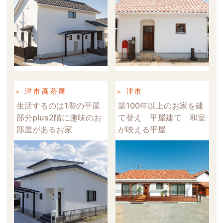
津市高茶屋
津市
生活するのは1階の平屋
築100年以上のお家を建
部分plus2階に趣味のお
て替え 平屋建て 和室
部屋があるお家
が映える平屋