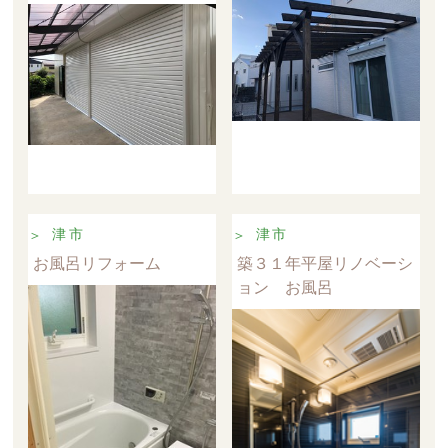
津市
津市
お風呂リフォーム
築３１年平屋リノベーシ
ョン お風呂