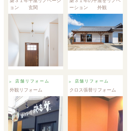
築３１年平屋リノベーシ
築３１年の平屋をリノベ
ョン 玄関
ーション 外観
店舗リフォーム
店舗リフォーム
外観リフォーム
クロス張替リフォーム