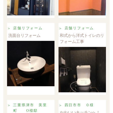
店舗リフォーム
店舗リフォーム
洗面台リフォーム
和式から洋式トイレのリ
フォーム工事
三重県津市 美里
四日市市 Ｏ様
町 O様邸
かわいいキッチンへ！