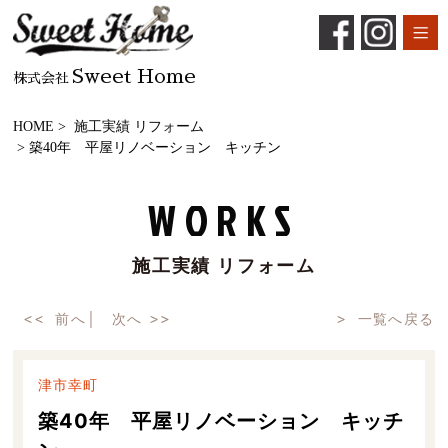
Sweet Home
株式会社
HOME
>
施工実績 リフォーム
> 築40年 平屋リノベーション キッチン
WORKS
施工実績 リフォーム
前へ
│
次へ
一覧へ戻る
津市幸町
築40年 平屋リノベーション キッチ