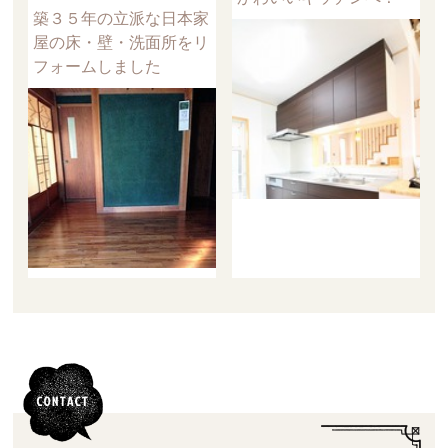
築３５年の立派な日本家
屋の床・壁・洗面所をリ
フォームしました