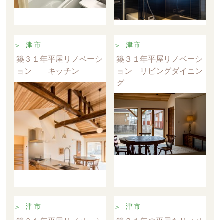
津市
津市
築３１年平屋リノベーシ
築３１年平屋リノベーシ
ョン キッチン
ョン リビングダイニン
グ
津市
津市