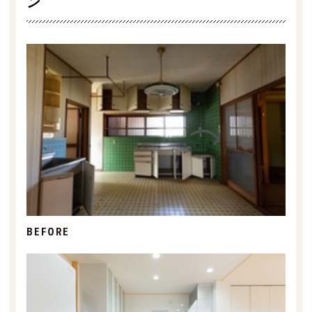
ン
BEFORE