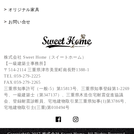
オリジナル家具
お問い合せ
株式会社 Sweet Home（スイートホーム）
【一級建築士事務所】
〒514-2114 三重県津市美里町南長野1388-1
TEL:
059-279-2225
FAX:059-279-2265
三重県知事許可（一般-5）第15813号、三重県知事登録第1-2269
号、一級建築士（第347137）、三重県木造住宅耐震促進協議
会、登録耐震診断員、宅地建物取引業三重県知事(1)第3786号、
宅地建物取引士(三重)第010494号