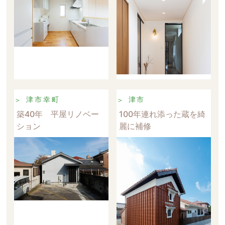
津市幸町
津市
築40年 平屋リノベー
100年連れ添った蔵を綺
ション
麗に補修