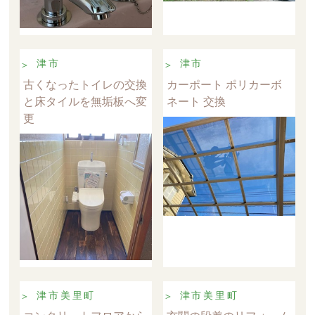
津市
津市
古くなったトイレの交換
カーポート ポリカーボ
と床タイルを無垢板へ変
ネート 交換
更
津市美里町
津市美里町