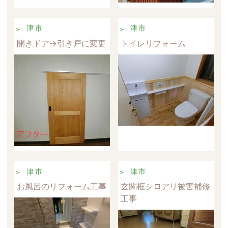
津市
津市
開きドア→引き戸に変更
トイレリフォーム
津市
津市
お風呂のリフォーム工事
玄関框シロアリ被害補修
工事