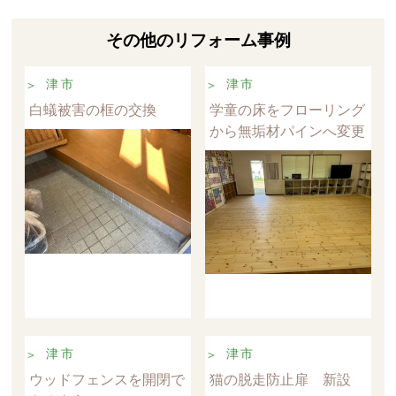
その他のリフォーム事例
津市
津市
白蟻被害の框の交換
学童の床をフローリング
から無垢材パインへ変更
津市
津市
ウッドフェンスを開閉で
猫の脱走防止扉 新設