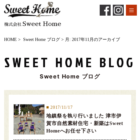
Sweet Home
株式会社
HOME
>
Sweet Home ブログ
> 月:
2017年11月
のアーカイブ
SWEET HOME BLOG
Sweet Home ブログ
2017/11/17
地鎮祭を執り行いました 津市伊
賀市自然素材住宅・新築はSweet
Homeへお任せ下さい