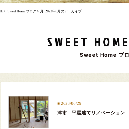
ME
>
Sweet Home ブログ
> 月:
2023年6月
のアーカイブ
SWEET HOME
Sweet Home ブ
2023/06/29
津市 平屋建てリノベーション