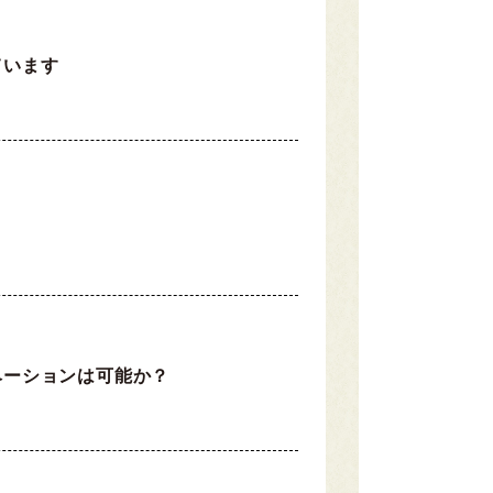
ています
ベーションは可能か？