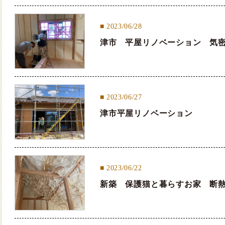
2023/06/28
津市 平屋リノベーション 気
2023/06/27
津市平屋リノベーション
2023/06/22
新築 保護猫と暮らすお家 断