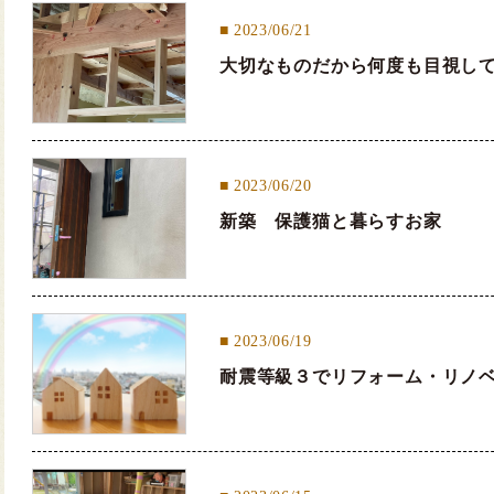
2023/06/21
大切なものだから何度も目視し
2023/06/20
新築 保護猫と暮らすお家
2023/06/19
耐震等級３でリフォーム・リノ