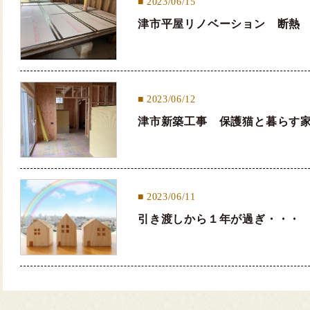
2023/06/15
津市平屋リノベーション 断熱
2023/06/12
津市新築工事 保護猫と暮らす
2023/06/11
引き渡しから１年が過ぎ・・・