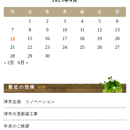
2025年4月
月
火
水
木
金
土
日
1
2
3
4
5
6
7
8
9
10
11
12
13
14
15
16
17
18
19
20
21
22
23
24
25
26
27
28
29
30
« 2月
6月 »
最近の投稿
津市志袋 リノベーション
津市大里新築工事
年末のご挨拶