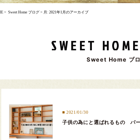
ME
>
Sweet Home ブログ
> 月:
2021年1月
のアーカイブ
SWEET HOME
Sweet Home ブ
2021/01/30
子供の為にと選ばれるもの パ