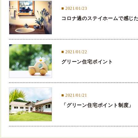
2021/01/23
コロナ過のステイホームで感じ
2021/01/22
グリーン住宅ポイント
2021/01/21
「グリーン住宅ポイント制度」⁣