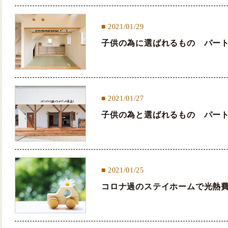
2021/01/29
子供の為に選ばれるもの パー
2021/01/27
子供の為と選ばれるもの パー
2021/01/25
コロナ過のステイホームで光熱