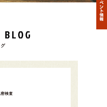
 BLOG
ログ
気密検査