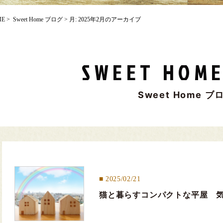
ME
>
Sweet Home ブログ
> 月:
2025年2月
のアーカイブ
SWEET HOME
Sweet Home ブ
2025/02/21
猫と暮らすコンパクトな平屋 